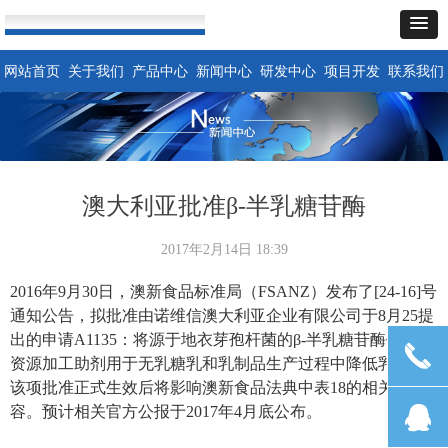
网站首页
关于我们
产品中心
新闻中心
研发中心
项目开发
联系我们
澳大利亚批准β-半乳糖苷酶
2017年2月14日
18:39
2016年9月30日，澳新食品标准局（FSANZ）发布了[24-16]号
通知公告，拟批准由诺维信澳大利亚企业有限公司于8月25提
出的申请A1135：将源于地衣芽孢杆菌的β-半乳糖苷酶作为新
끅
资源加工助剂用于无乳糖乳和乳制品生产过程中降低乳糖。
该项批准正式生效后将影响澳新食品法典中表18的相关内
뀩
容。预计相关官方公报于2017年4月底公布。