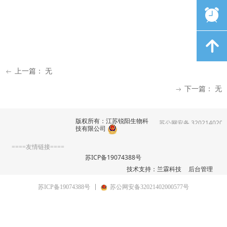
뀥
녕
上一篇：
无
ꂃ
下一篇：
无
ꁹ
版权所有：江苏锐阳生物科
苏公网安备 3202140200
技有限公司
====友情链接====
苏ICP备19074388号
技术支持：兰霖科技
后台管理
苏ICP备19074388号
苏公网安备32021402000577号